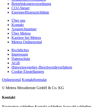
Betriebskostenverordnung
CO2-Steuer
Energieeffizienzrichtlinie
Über uns
Kontakt
Ansprechpartner
Über Metera
Karriere bei Metera
Metera Onlineportal
Rechtliches
Impressum
Datenschutz
AGB
Hinweiswegeber-/
Beschwerdeverfahren
Cookie Einstellungen
Onlineportal
Kontaktformular
© Metera Messdienste GmbH & Co. KG
Kontakt
Navigation schließen
Kontakt schließen
Auswahl schließen