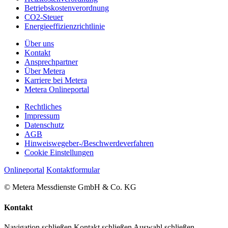
Betriebskostenverordnung
CO2-Steuer
Energieeffizienzrichtlinie
Über uns
Kontakt
Ansprechpartner
Über Metera
Karriere bei Metera
Metera Onlineportal
Rechtliches
Impressum
Datenschutz
AGB
Hinweiswegeber-/
Beschwerdeverfahren
Cookie Einstellungen
Onlineportal
Kontaktformular
© Metera Messdienste GmbH & Co. KG
Kontakt
Navigation schließen
Kontakt schließen
Auswahl schließen