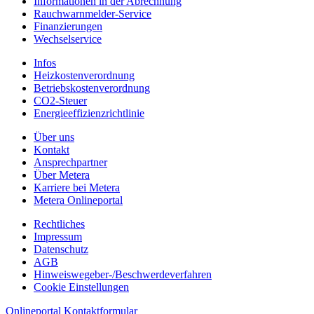
Informationen in der Abrechnung
Rauchwarnmelder-Service
Finanzierungen
Wechselservice
Infos
Heizkostenverordnung
Betriebskostenverordnung
CO2-Steuer
Energieeffizienzrichtlinie
Über uns
Kontakt
Ansprechpartner
Über Metera
Karriere bei Metera
Metera Onlineportal
Rechtliches
Impressum
Datenschutz
AGB
Hinweiswegeber-/
Beschwerdeverfahren
Cookie Einstellungen
Onlineportal
Kontaktformular