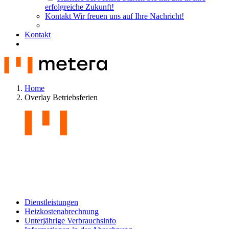
erfolgreiche Zukunft!
Kontakt
Wir freuen uns auf Ihre Nachricht!
Kontakt
Home
Overlay Betriebsferien
Dienstleistungen
Heizkostenabrechnung
Unterjährige Verbrauchsinfo